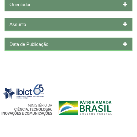
Orientador
Assunto
Data de Publicação