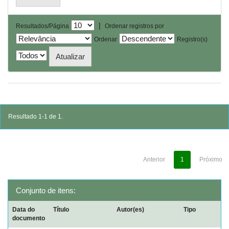
|
Resultados/Página
Ordenar registros por
Ordenar
Registro(s)
Resultado 1-1 de 1.
Anterior
1
Próximo
Conjunto de itens:
Data do
Título
Autor(es)
Tipo
documento