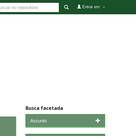
Entrar em:
Busca facetada
Assunto