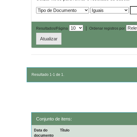
|
Resultados/Página
Ordenar registros por
Resultado 1-1 de 1.
Conjunto de itens:
Data do
Título
documento