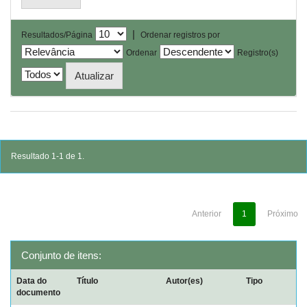
|
Resultados/Página
Ordenar registros por
Ordenar
Registro(s)
Resultado 1-1 de 1.
Anterior
1
Próximo
Conjunto de itens:
Data do
Título
Autor(es)
Tipo
documento