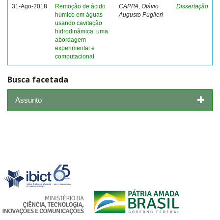
31-Ago-2018
Remoção de ácido
CAPPA, Otávio
Dissertação
húmico em águas
Augusto Puglieri
usando cavitação
hidrodinâmica: uma
abordagem
experimental e
computacional
Busca facetada
Assunto