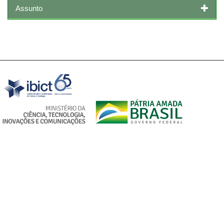
Assunto