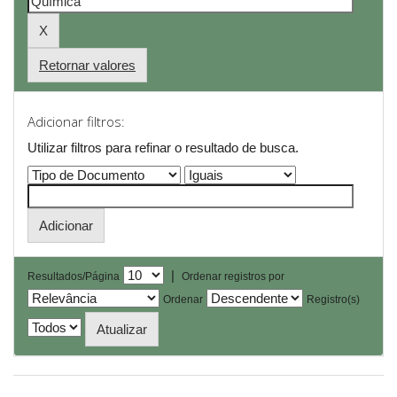
Retornar valores
Adicionar filtros:
Utilizar filtros para refinar o resultado de busca.
|
Resultados/Página
Ordenar registros por
Ordenar
Registro(s)