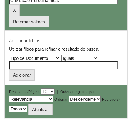
Retornar valores
Adicionar filtros:
Utilizar filtros para refinar o resultado de busca.
|
Resultados/Página
Ordenar registros por
Ordenar
Registro(s)