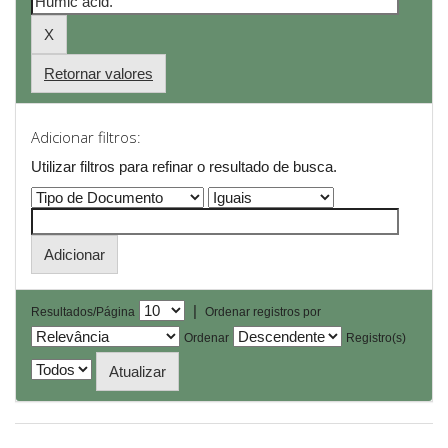
Retornar valores
Adicionar filtros:
Utilizar filtros para refinar o resultado de busca.
|
Resultados/Página
Ordenar registros por
Ordenar
Registro(s)