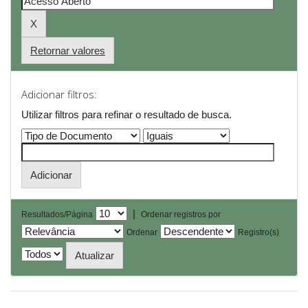
Retornar valores
Adicionar filtros:
Utilizar filtros para refinar o resultado de busca.
|
Resultados/Página
Ordenar registros por
Ordenar
Registro(s)