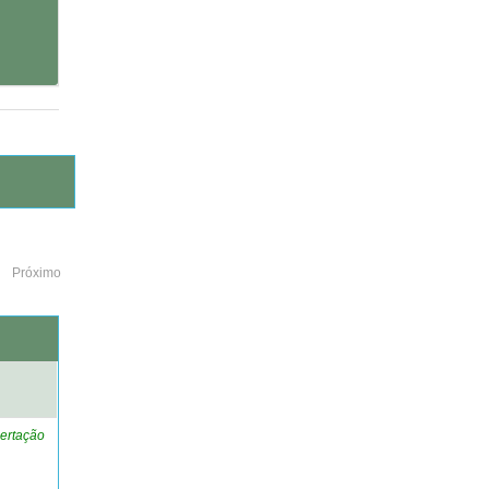
Próximo
o
ertação