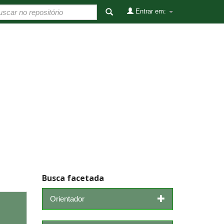
Entrar em:
Busca facetada
Orientador