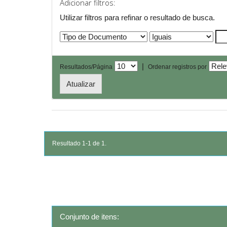
Adicionar filtros:
Utilizar filtros para refinar o resultado de busca.
|
Resultados/Página
Ordenar registros por
Resultado 1-1 de 1.
Conjunto de itens: