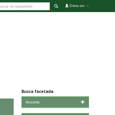
Entrar em:
Busca facetada
Assunto