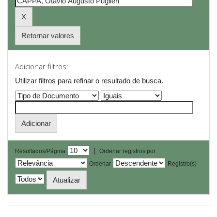
Retornar valores
Adicionar filtros:
Utilizar filtros para refinar o resultado de busca.
|
Resultados/Página
Ordenar registros por
Ordenar
Registro(s)