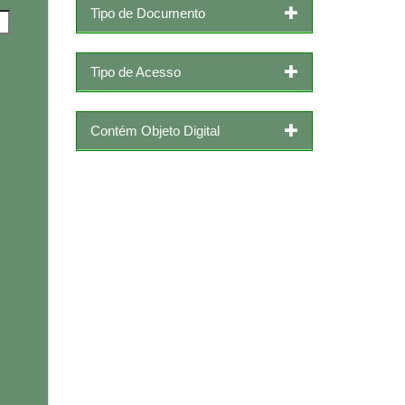
Tipo de Documento
Tipo de Acesso
Contém Objeto Digital