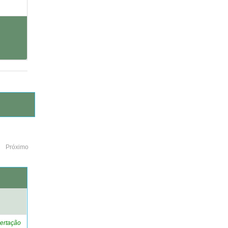
Próximo
o
ertação