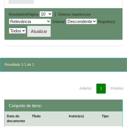
|
Resultados/Página
Ordenar registros por
Ordenar
Registro(s)
Resultado 1-1 de 1.
Anterior
1
Próximo
Conjunto de itens:
Data do
Título
Autor(es)
Tipo
documento