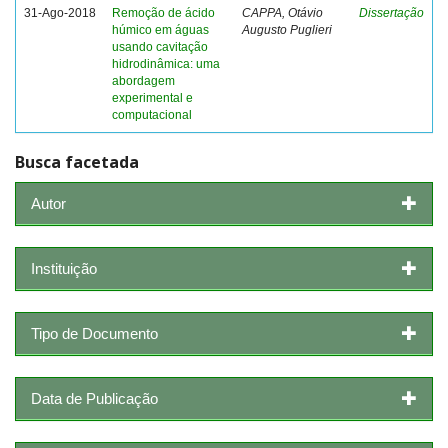
31-Ago-2018
Remoção de ácido
CAPPA, Otávio
Dissertação
húmico em águas
Augusto Puglieri
usando cavitação
hidrodinâmica: uma
abordagem
experimental e
computacional
Busca facetada
Autor
Instituição
Tipo de Documento
Data de Publicação