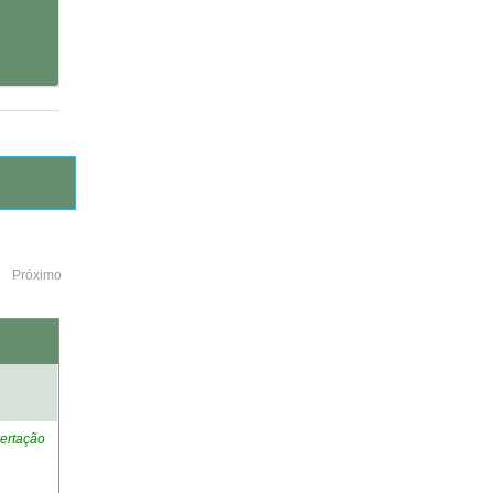
Próximo
o
ertação