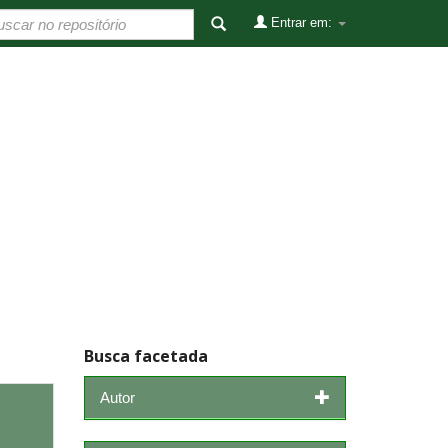
Entrar em:
Busca facetada
Autor