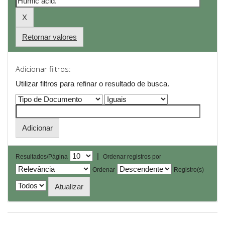
Retornar valores
Adicionar filtros:
Utilizar filtros para refinar o resultado de busca.
|
Resultados/Página
Ordenar registros por
Ordenar
Registro(s)