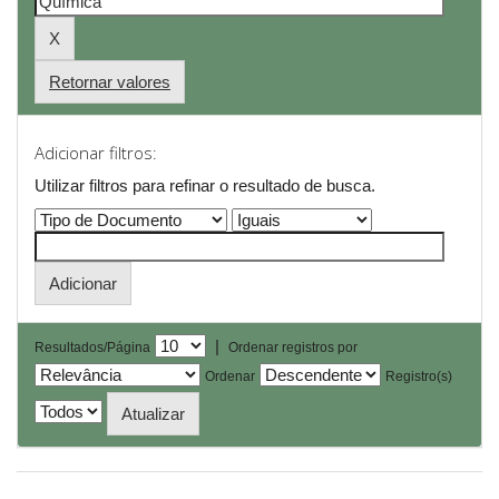
Retornar valores
Adicionar filtros:
Utilizar filtros para refinar o resultado de busca.
|
Resultados/Página
Ordenar registros por
Ordenar
Registro(s)