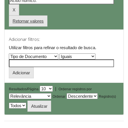
Retornar valores
Adicionar filtros:
Utilizar filtros para refinar o resultado de busca.
|
Resultados/Página
Ordenar registros por
Ordenar
Registro(s)