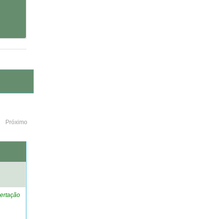
Próximo
o
ertação