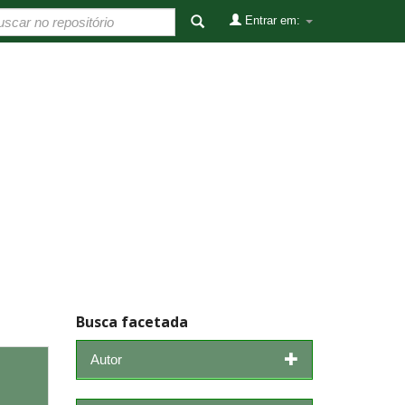
Entrar em:
Busca facetada
Autor