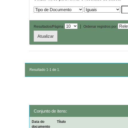
|
Resultados/Página
Ordenar registros por
Resultado 1-1 de 1.
Conjunto de itens:
Data do
Título
documento