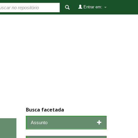
Entrar em:
Busca facetada
Assunto