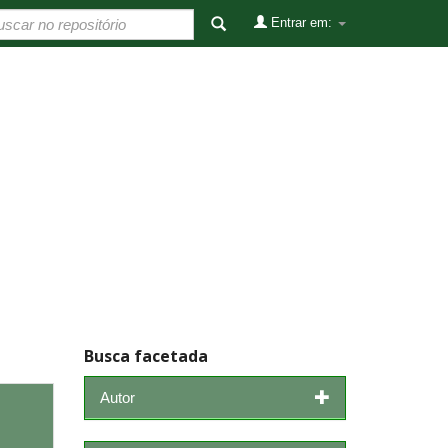
Entrar em:
Busca facetada
Autor