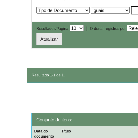
|
Resultados/Página
Ordenar registros por
Resultado 1-1 de 1.
Conjunto de itens:
Data do
Título
documento