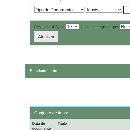
|
Resultados/Página
Ordenar registros por
Resultado 1-1 de 1.
Conjunto de itens:
Data do
Título
documento