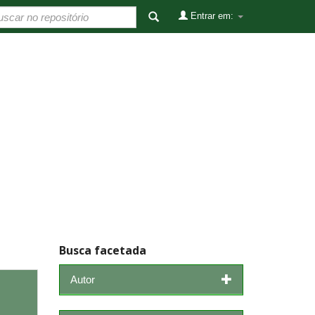
Entrar em:
Busca facetada
Autor