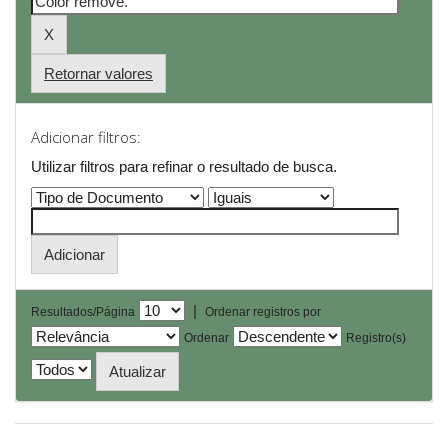
Retornar valores
Adicionar filtros:
Utilizar filtros para refinar o resultado de busca.
|
Resultados/Página
Ordenar registros por
Ordenar
Registro(s)