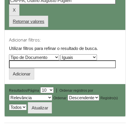
Retornar valores
Adicionar filtros:
Utilizar filtros para refinar o resultado de busca.
|
Resultados/Página
Ordenar registros por
Ordenar
Registro(s)