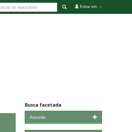
Entrar em:
Busca facetada
Assunto