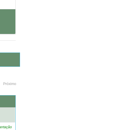
Próximo
o
ertação