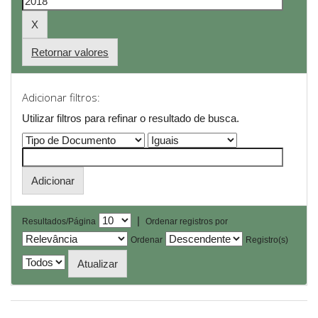
Retornar valores
Adicionar filtros:
Utilizar filtros para refinar o resultado de busca.
|
Resultados/Página
Ordenar registros por
Ordenar
Registro(s)