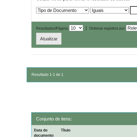
|
Resultados/Página
Ordenar registros por
Resultado 1-1 de 1.
Conjunto de itens:
Data do
Título
documento