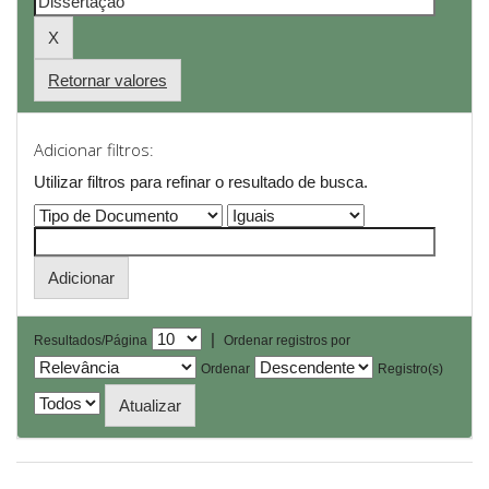
Retornar valores
Adicionar filtros:
Utilizar filtros para refinar o resultado de busca.
|
Resultados/Página
Ordenar registros por
Ordenar
Registro(s)