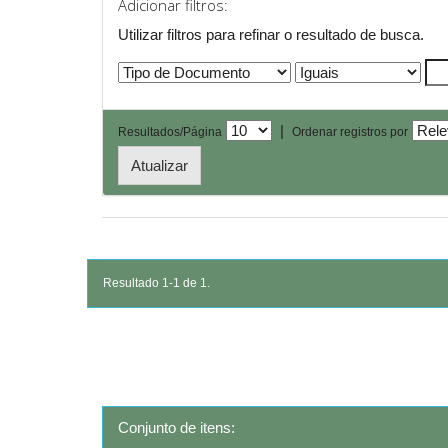
Adicionar filtros:
Utilizar filtros para refinar o resultado de busca.
|
Resultados/Página
Ordenar registros por
Resultado 1-1 de 1.
Conjunto de itens: