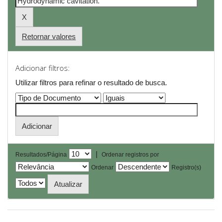
Retornar valores
Adicionar filtros:
Utilizar filtros para refinar o resultado de busca.
|
Resultados/Página
Ordenar registros por
Ordenar
Registro(s)