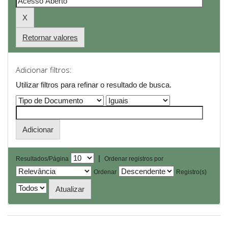
Retornar valores
Adicionar filtros:
Utilizar filtros para refinar o resultado de busca.
|
Resultados/Página
Ordenar registros por
Ordenar
Registro(s)