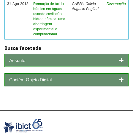
31-Ago-2018
Remoção de ácido
CAPPA, Otávio
Dissertação
húmico em águas
Augusto Puglieri
usando cavitação
hidrodinâmica: uma
abordagem
experimental e
computacional
Busca facetada
Assunto
Contém Objeto Digital