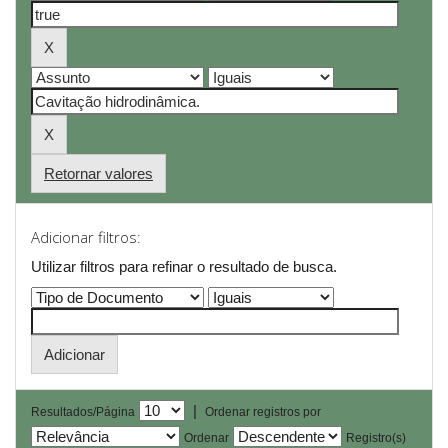
Retornar valores
Adicionar filtros:
Utilizar filtros para refinar o resultado de busca.
|
Resultados/Página
Ordenar registros por
Ordenar
Registro(s)