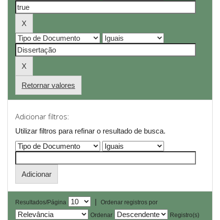
Retornar valores
Adicionar filtros:
Utilizar filtros para refinar o resultado de busca.
|
Resultados/Página
Ordenar registros por
Ordenar
Registro(s)