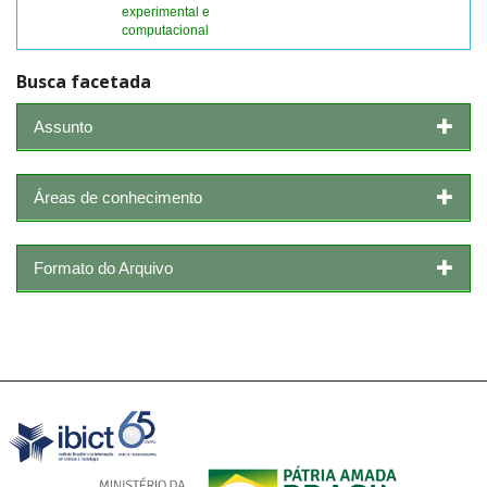
experimental e
computacional
Busca facetada
Assunto
Áreas de conhecimento
Formato do Arquivo