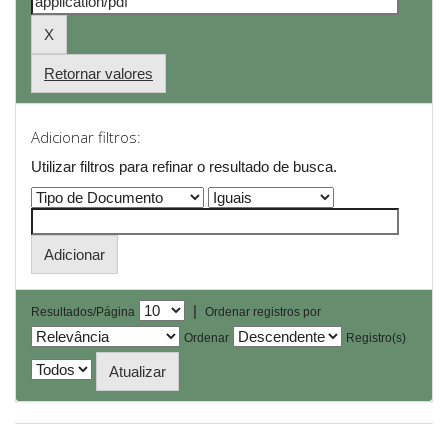
Retornar valores
Adicionar filtros:
Utilizar filtros para refinar o resultado de busca.
|
Resultados/Página
Ordenar registros por
Ordenar
Registro(s)