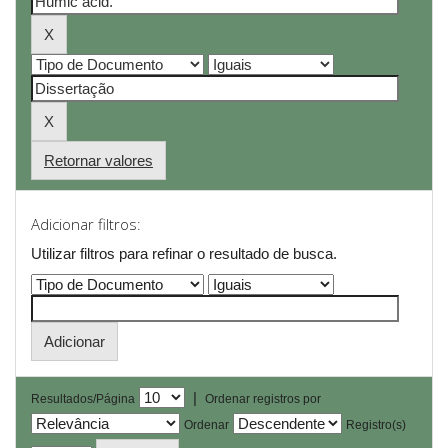
Retornar valores
Adicionar filtros:
Utilizar filtros para refinar o resultado de busca.
|
Resultados/Página
Ordenar registros por
Ordenar
Registro(s)