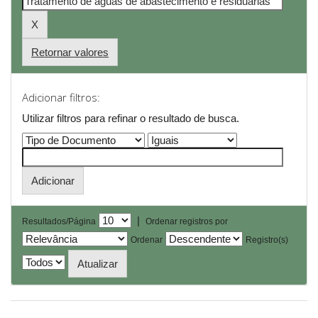
Retornar valores
Adicionar filtros:
Utilizar filtros para refinar o resultado de busca.
|
Resultados/Página
Ordenar registros por
Ordenar
Registro(s)