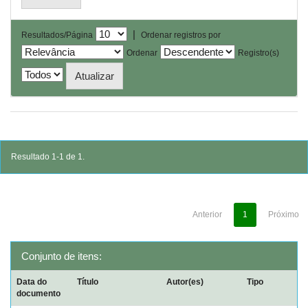
|
Resultados/Página
Ordenar registros por
Ordenar
Registro(s)
Resultado 1-1 de 1.
Anterior
1
Próximo
Conjunto de itens:
Data do
Título
Autor(es)
Tipo
documento