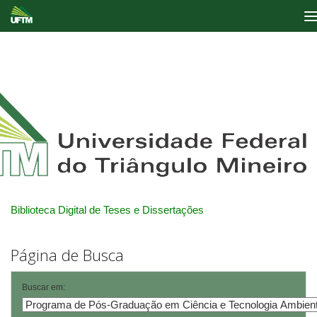
Skip
navigation
Biblioteca Digital de Teses e Dissertações
Página de Busca
Buscar em: