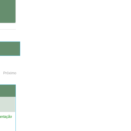
Próximo
o
ertação