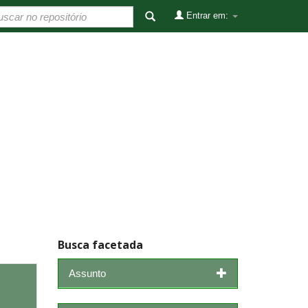
Entrar em:
Busca facetada
Assunto