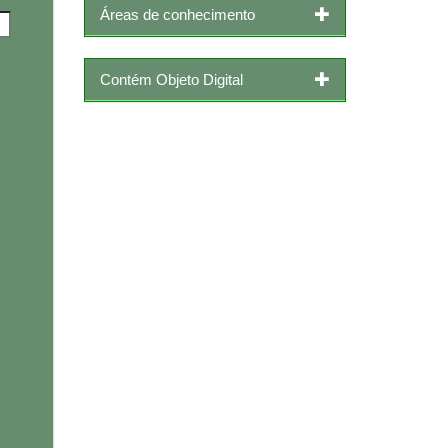
Áreas de conhecimento
Contém Objeto Digital