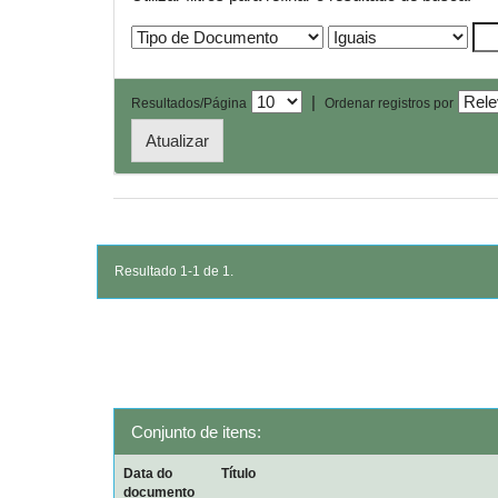
|
Resultados/Página
Ordenar registros por
Resultado 1-1 de 1.
Conjunto de itens:
Data do
Título
documento