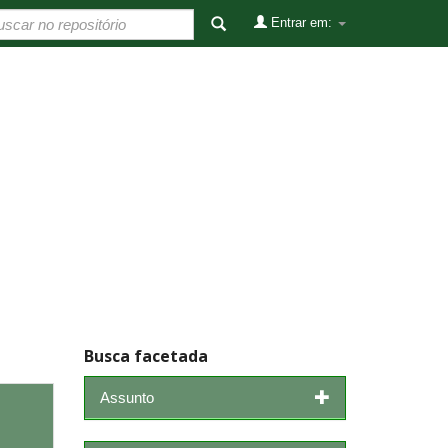
Entrar em:
Busca facetada
Assunto