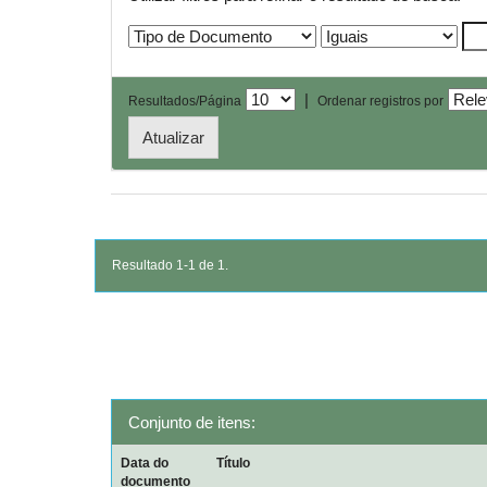
|
Resultados/Página
Ordenar registros por
Resultado 1-1 de 1.
Conjunto de itens:
Data do
Título
documento