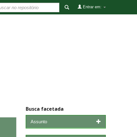
Entrar em:
Busca facetada
Assunto