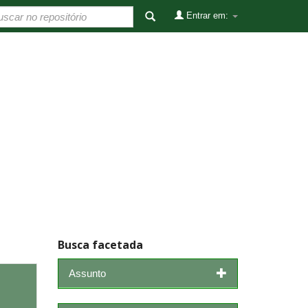
Entrar em:
Busca facetada
Assunto