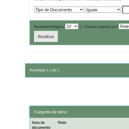
|
Resultados/Página
Ordenar registros por
Resultado 1-1 de 1.
Conjunto de itens:
Data do
Título
documento