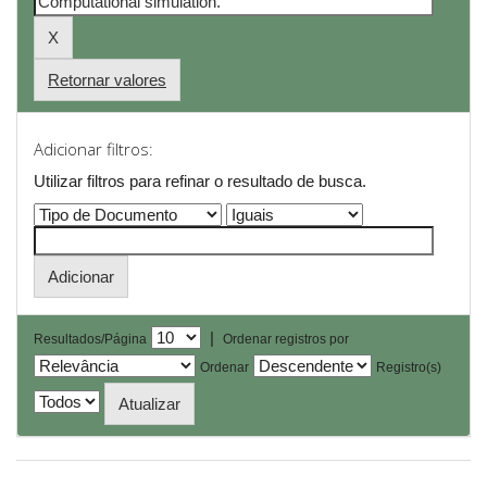
Retornar valores
Adicionar filtros:
Utilizar filtros para refinar o resultado de busca.
|
Resultados/Página
Ordenar registros por
Ordenar
Registro(s)