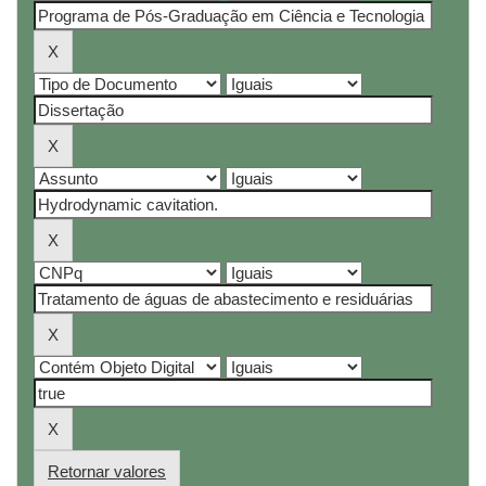
Retornar valores