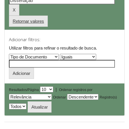
Retornar valores
Adicionar filtros:
Utilizar filtros para refinar o resultado de busca.
|
Resultados/Página
Ordenar registros por
Ordenar
Registro(s)