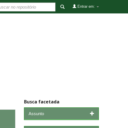
Entrar em:
Busca facetada
Assunto