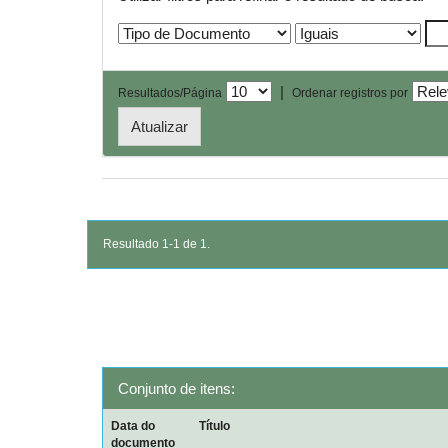
|
Resultados/Página
Ordenar registros por
Resultado 1-1 de 1.
Conjunto de itens:
Data do
Título
documento