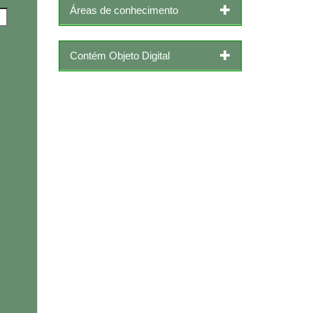
Áreas de conhecimento
Contém Objeto Digital