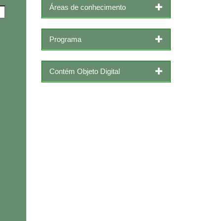
Áreas de conhecimento
Programa
Contém Objeto Digital