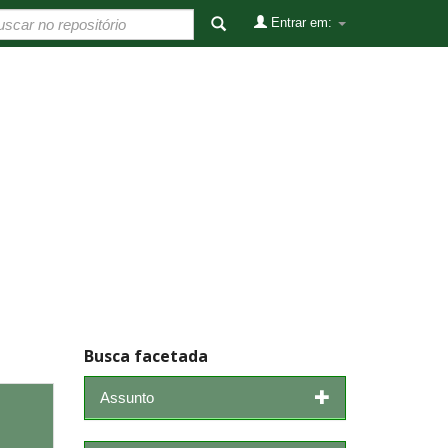
Entrar em:
Busca facetada
Assunto