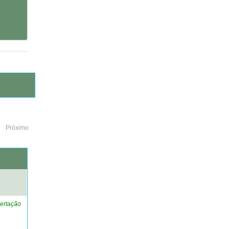
Próximo
o
ertação