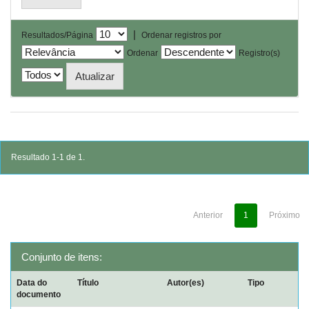
|
Resultados/Página
Ordenar registros por
Ordenar
Registro(s)
Resultado 1-1 de 1.
Anterior
1
Próximo
Conjunto de itens:
Data do
Título
Autor(es)
Tipo
documento