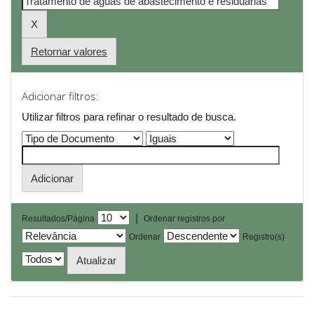
Retornar valores
Adicionar filtros:
Utilizar filtros para refinar o resultado de busca.
|
Resultados/Página
Ordenar registros por
Ordenar
Registro(s)