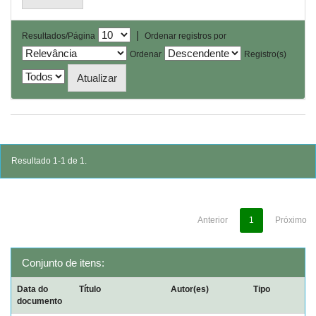
|
Resultados/Página
Ordenar registros por
Ordenar
Registro(s)
Resultado 1-1 de 1.
Anterior
1
Próximo
Conjunto de itens:
Data do
Título
Autor(es)
Tipo
documento