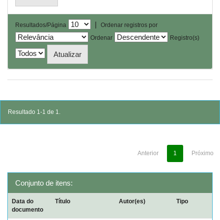
|
Resultados/Página
Ordenar registros por
Ordenar
Registro(s)
Resultado 1-1 de 1.
Anterior
1
Próximo
Conjunto de itens:
Data do
Título
Autor(es)
Tipo
documento